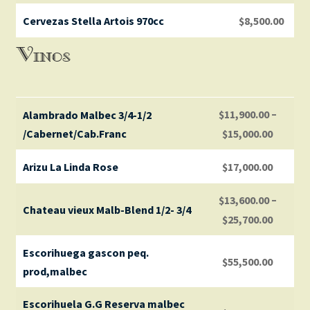
Cervezas Stella Artois 970cc
$
8,500.00
Vinos
–
$
11,900.00
Alambrado Malbec 3/4-1/2
/Cabernet/Cab.Franc
$
15,000.00
Arizu La Linda Rose
$
17,000.00
–
$
13,600.00
Chateau vieux Malb-Blend 1/2- 3/4
$
25,700.00
Escorihuega gascon peq.
$
55,500.00
prod,malbec
Escorihuela G.G Reserva malbec