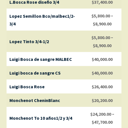
L.Bosca Rose diseño 3/4
$
37,400.00
–
$
5,800.00
Lopez Semillon Bco/malbec1/2-
3/4
$
8,900.00
–
$
5,800.00
Lopez Tinto 3/4-1/2
$
8,900.00
Luigi Bosca de sangre MALBEC
$
40,000.00
Luigi bosca de sangre CS
$
40,000.00
Luigi Bosca Rose
$
26,400.00
Monchenot CheninBlanc
$
20,200.00
–
$
24,200.00
Monchenot To 10 años1/2 y 3/4
$
47,700.00