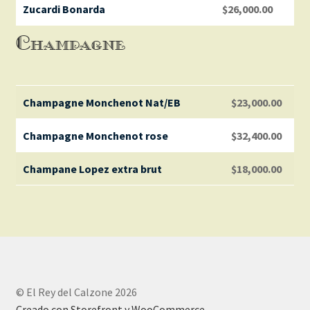
Zucardi Bonarda
$
26,000.00
Champagne
Champagne Monchenot Nat/EB
$
23,000.00
Champagne Monchenot rose
$
32,400.00
Champane Lopez extra brut
$
18,000.00
© El Rey del Calzone 2026
Creado con Storefront y WooCommerce
.