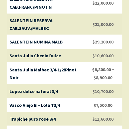
$
22,000.00
CAB.FRANC/PINOT N
SALENTEIN RESERVA
$
21,000.00
CAB.SAUV./MALBEC
SALENTEIN NUMINA MALB
$
29,200.00
Santa Julia Chenin Dulce
$
10,600.00
–
$
6,800.00
Santa Julia Malbec 3/4-1/2/Pinot
Noir
$
8,900.00
Lopez dulce natural 3/4
$
10,700.00
Vasco Viejo B – Lola T3/4
$
7,500.00
Trapiche puro rose 3/4
$
11,600.00