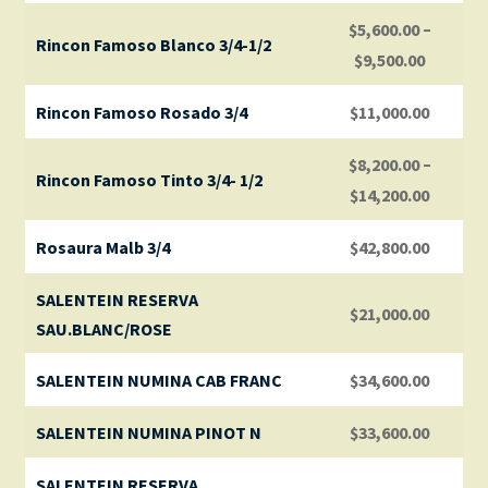
–
$
5,600.00
Rincon Famoso Blanco 3/4-1/2
$
9,500.00
Rincon Famoso Rosado 3/4
$
11,000.00
–
$
8,200.00
Rincon Famoso Tinto 3/4- 1/2
$
14,200.00
Rosaura Malb 3/4
$
42,800.00
SALENTEIN RESERVA
$
21,000.00
SAU.BLANC/ROSE
SALENTEIN NUMINA CAB FRANC
$
34,600.00
SALENTEIN NUMINA PINOT N
$
33,600.00
SALENTEIN RESERVA