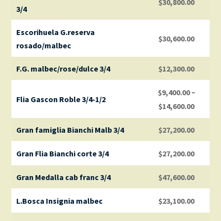
$
30,800.00
3/4
Escorihuela G.reserva
$
30,600.00
rosado/malbec
F.G. malbec/rose/dulce 3/4
$
12,300.00
–
$
9,400.00
Flia Gascon Roble 3/4-1/2
$
14,600.00
Gran famiglia Bianchi Malb 3/4
$
27,200.00
Gran Flia Bianchi corte 3/4
$
27,200.00
Gran Medalla cab franc 3/4
$
47,600.00
L.Bosca Insignia malbec
$
23,100.00