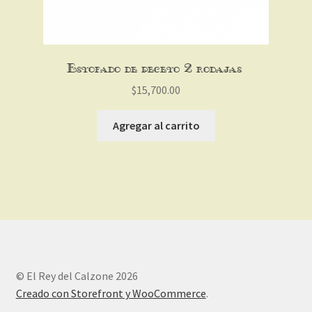
Estofado de peceto (2 rodajas )
$
15,700.00
Agregar al carrito
© El Rey del Calzone 2026
Creado con Storefront y WooCommerce
.