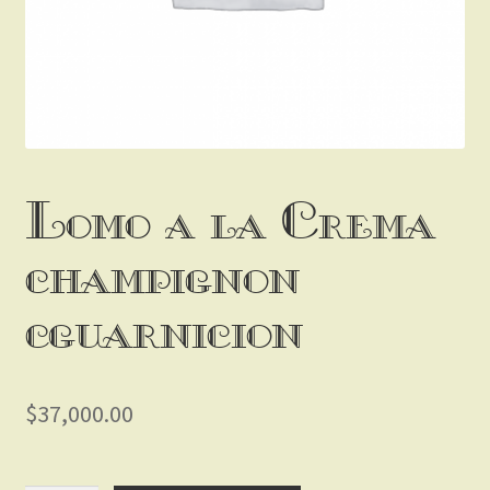
Lomo a la Crema
champignon
c/guarnicion
$
37,000.00