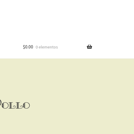
$
0.00
0 elementos
Pollo