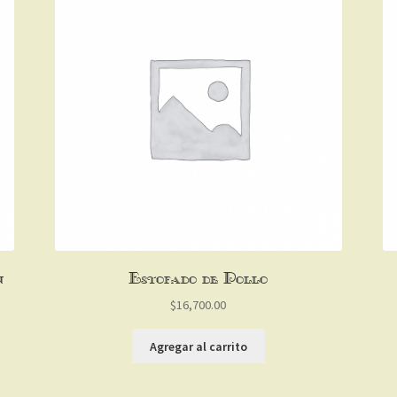
n
Estofado de Pollo
$
16,700.00
Agregar al carrito