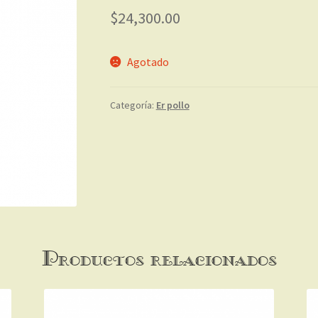
$
24,300.00
Agotado
Categoría:
Er pollo
Productos relacionados