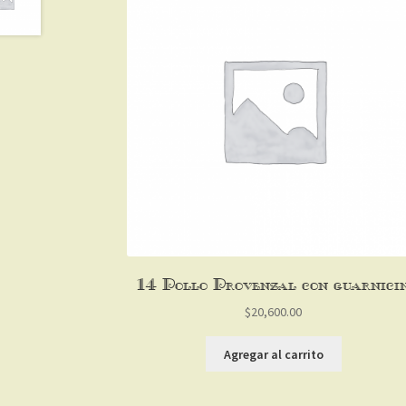
1/4 Pollo Provenzal con guarnició
$
20,600.00
Agregar al carrito