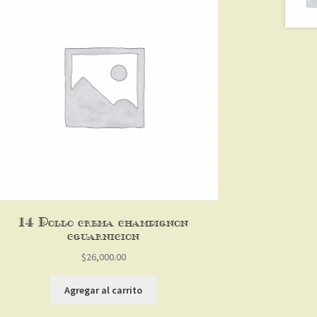
1/4 Pollo crema champignon
c/guarnicion
$
26,000.00
Agregar al carrito